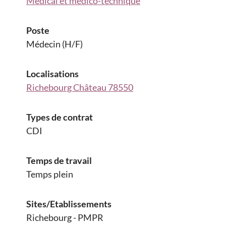
Médical et médico-technique
Poste
Médecin (H/F)
Localisations
Richebourg Château 78550
Types de contrat
CDI
Temps de travail
Temps plein
Sites/Etablissements
Richebourg - PMPR