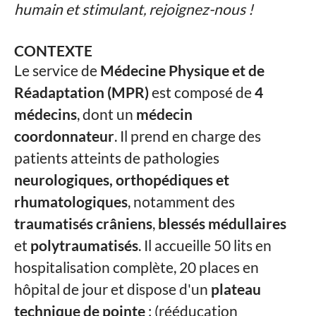
humain et stimulant, rejoignez-nous !
CONTEXTE
Le service de
Médecine Physique et de
Réadaptation (MPR)
est composé de
4
médecins
, dont un
médecin
coordonnateur
. Il prend en charge des
patients atteints de pathologies
neurologiques, orthopédiques et
rhumatologiques
, notamment des
traumatisés crâniens
,
blessés médullaires
et
polytraumatisés
. Il accueille 50 lits en
hospitalisation complète, 20 places en
hôpital de jour et dispose d'un
plateau
technique de pointe
: (rééducation