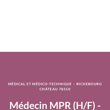
MÉDICAL ET MÉDICO-TECHNIQUE
·
RICHEBOURG
CHÂTEAU 78550
Médecin MPR (H/F) -