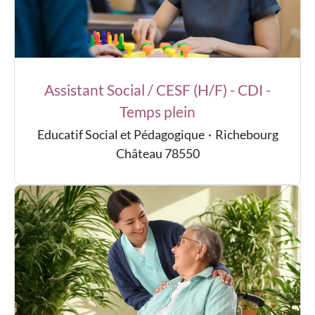
Assistant Social / CESF (H/F) - CDI -
Temps plein
Educatif Social et Pédagogique
·
Richebourg
Château 78550