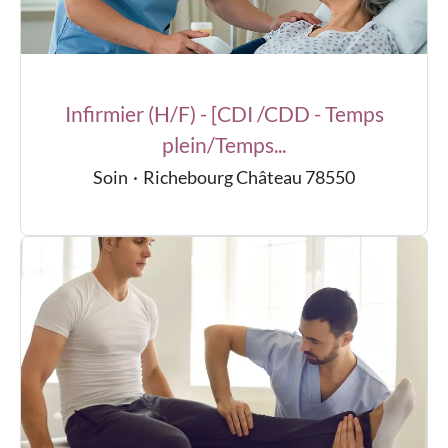
Infirmier (H/F) - [CDI /CDD - Temps
plein/Temps...
Soin
·
Richebourg Château 78550