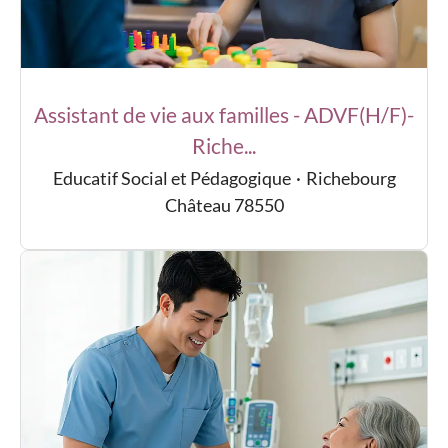
Assistant de vie aux familles - ADVF(H/F)-
Riche...
Educatif Social et Pédagogique
·
Richebourg
Château 78550