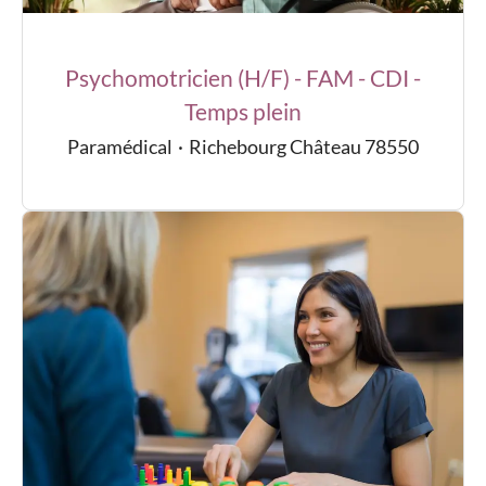
Psychomotricien (H/F) - FAM - CDI -
Temps plein
Paramédical
·
Richebourg Château 78550