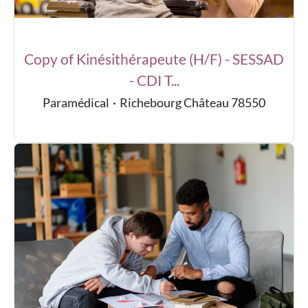
Copy of Kinésithérapeute (H/F) - SESSAD
- CDI T...
Paramédical
·
Richebourg Château 78550