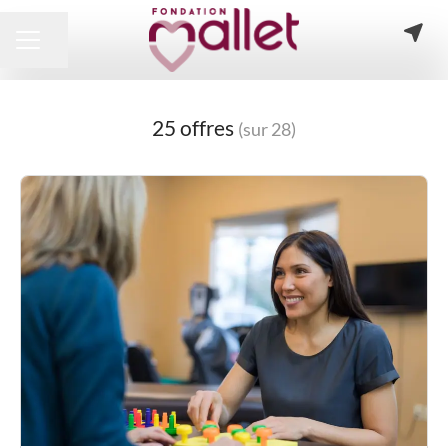
Partager la page
MENU CARRIÈRE
25 offres
(sur 28)